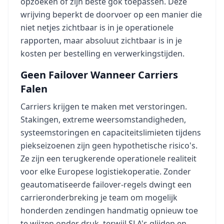
opzoeken of zijn beste gok toepassen. Deze
wrijving beperkt de doorvoer op een manier die
niet netjes zichtbaar is in je operationele
rapporten, maar absoluut zichtbaar is in je
kosten per bestelling en verwerkingstijden.
Geen Failover Wanneer Carriers
Falen
Carriers krijgen te maken met verstoringen.
Stakingen, extreme weersomstandigheden,
systeemstoringen en capaciteitslimieten tijdens
piekseizoenen zijn geen hypothetische risico's.
Ze zijn een terugkerende operationele realiteit
voor elke Europese logistiekoperatie. Zonder
geautomatiseerde failover-regels dwingt een
carrieronderbreking je team om mogelijk
honderden zendingen handmatig opnieuw toe
te wijzen onder druk, terwijl SLA's glijden en