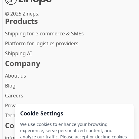
© 2025 Zineps.
Products
Shipping for e-commerce & SMEs
Platform for logistics providers
Shipping AI
Company
About us
Blog
Careers
Privacy Policy
Cookie Settings
Terms and conditions
Contact
We use cookies to enhance your browsing
experience, serve personalized content, and
analyze our traffic. Please accept or decline cookies
info@zineps.com