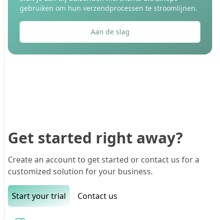
gebruiken om hun verzendprocessen te stroomlijnen.
Aan de slag
Get started right away?
Create an account to get started or contact us for a
customized solution for your business.
Start your trial
Contact us