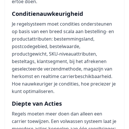
ertoe doen.
Conditienauwkeurigheid
Je regelsysteem moet condities ondersteunen
op basis van een breed scala aan bestelling- en
productattributen: bestemmingsland,
postcodegebied, bestelwaarde,
productgewicht, SKU-niveauattributen,
besteltags, klantsegment, bij het afrekenen
geselecteerde verzendmethode, magazijn van
herkomst en realtime carrierbeschikbaarheid.
Hoe nauwkeuriger je condities, hoe preciezer je
kunt optimaliseren.
Diepte van Acties
Regels moeten meer doen dan alleen een
carrier toewijzen. Een volwassen systeem laat je
meerdere acties koppelen aan één regeltrigger: