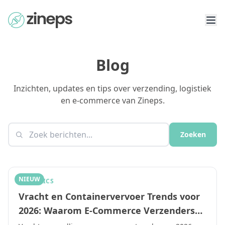
Blog
Inzichten, updates en tips over verzending, logistiek
en e-commerce van Zineps.
Zoeken
NIEUW
LOGISTICS
Vracht en Containervervoer Trends voor
2026: Waarom E-Commerce Verzenders
een Vervoerdersdiversificatieplan Nodig