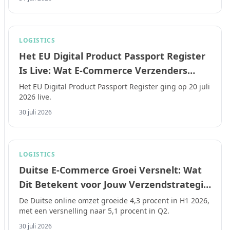
dan de eerste magazijnpartner.
LOGISTICS
Het EU Digital Product Passport Register
Is Live: Wat E-Commerce Verzenders
Moeten Doen Voor 2027
Het EU Digital Product Passport Register ging op 20 juli
2026 live.
30 juli 2026
LOGISTICS
Duitse E-Commerce Groei Versnelt: Wat
Dit Betekent voor Jouw Verzendstrategie
in 2026
De Duitse online omzet groeide 4,3 procent in H1 2026,
met een versnelling naar 5,1 procent in Q2.
30 juli 2026