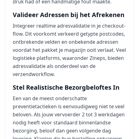
druk had of een handmatige fout maakte.
Valideer Adressen bij het Afrekenen
Integreer realtime adresvalidatie in je checkout-
flow. Dit voorkomt verkeerd getypte postcodes,
ontbrekende velden en onbekende adressen
voordat het pakket je magazijn ooit verlaat. Veel
logistieke platforms, waaronder Zineps, bieden
adresvalidatie als onderdeel van de
verzendworkflow.
Stel Realistische Bezorgbeloftes In
Een van de meest onderschatte
preventietactieken is eenvoudigweg niet te veel
beloven. Als jouw vervoerder 2 tot 3 werkdagen
nodig heeft voor standaard binnenlandse
bezorging, beloof dan geen volgende dag
levering. Klanten die hun bestelling ontvangen