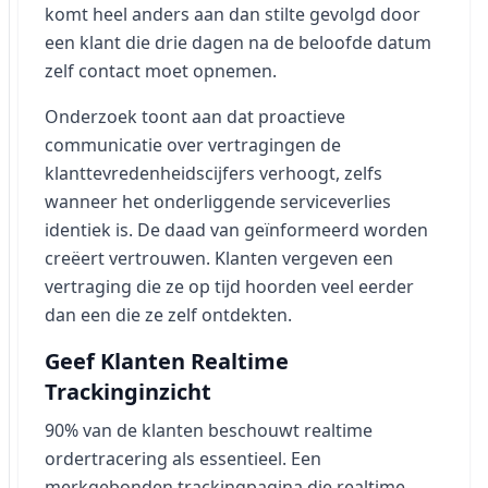
komt heel anders aan dan stilte gevolgd door
een klant die drie dagen na de beloofde datum
zelf contact moet opnemen.
Onderzoek toont aan dat proactieve
communicatie over vertragingen de
klanttevredenheidscijfers verhoogt, zelfs
wanneer het onderliggende serviceverlies
identiek is. De daad van geïnformeerd worden
creëert vertrouwen. Klanten vergeven een
vertraging die ze op tijd hoorden veel eerder
dan een die ze zelf ontdekten.
Geef Klanten Realtime
Trackinginzicht
90% van de klanten beschouwt realtime
ordertracering als essentieel. Een
merkgebonden trackingpagina die realtime