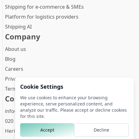
Shipping for e-commerce & SMEs
Platform for logistics providers
Shipping AI
Company
About us
Blog
Careers
Privacy Policy
Cookie Settings
Terms and conditions
Contact
We use cookies to enhance your browsing
experience, serve personalized content, and
analyze our traffic. Please accept or decline cookies
info@zineps.com
for this site.
020 261 4474
Accept
Decline
Herikerbergweg 288