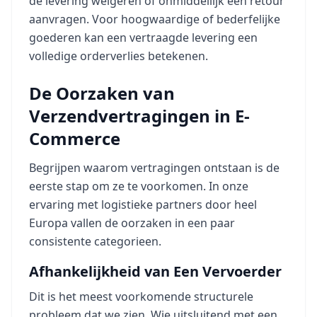
de levering weigeren of onmiddellijk een retour
aanvragen. Voor hoogwaardige of bederfelijke
goederen kan een vertraagde levering een
volledige orderverlies betekenen.
De Oorzaken van
Verzendvertragingen in E-
Commerce
Begrijpen waarom vertragingen ontstaan is de
eerste stap om ze te voorkomen. In onze
ervaring met logistieke partners door heel
Europa vallen de oorzaken in een paar
consistente categorieen.
Afhankelijkheid van Een Vervoerder
Dit is het meest voorkomende structurele
probleem dat we zien. Wie uitsluitend met een