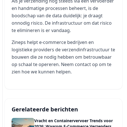
Als je verzending nog steeds via een vervoerder
en handmatige processen beheert, is de
boodschap van de data duidelijk: je draagt
onnodig risico. De infrastructuur om dat risico
te elimineren is er vandaag.
Zineps helpt e-commerce bedrijven en
logistieke providers de verzendinfrastructuur te
bouwen die ze nodig hebben om betrouwbaar
op schaal te opereren. Neem contact op om te
zien hoe we kunnen helpen.
Gerelateerde berichten
Vracht en Containervervoer Trends voor
2026: Waarom E-Commerce Verzenders