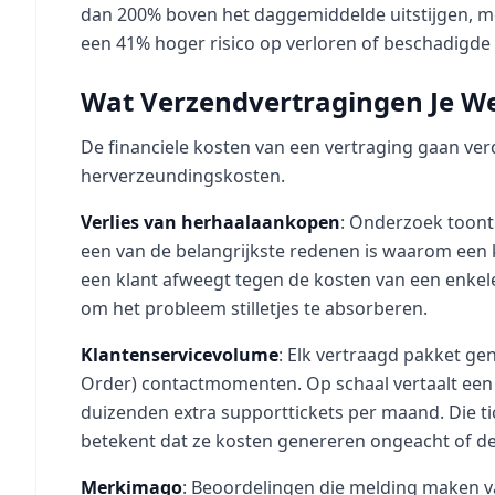
dan 200% boven het daggemiddelde uitstijgen, m
een 41% hoger risico op verloren of beschadigde
Wat Verzendvertragingen Je We
De financiele kosten van een vertraging gaan ver
herverzeundingskosten.
Verlies van herhaalaankopen
: Onderzoek toont
een van de belangrijkste redenen is waarom een kl
een klant afweegt tegen de kosten van een enkel
om het probleem stilletjes te absorberen.
Klantenservicevolume
: Elk vertraagd pakket g
Order) contactmomenten. Op schaal vertaalt een
duizenden extra supporttickets per maand. Die 
betekent dat ze kosten genereren ongeacht of de
Merkimago
: Beoordelingen die melding maken