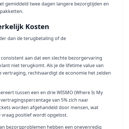
et gemiddeld twee dagen langere bezorgtijden en
 pakketten.
rkelijk Kosten
der dan de terugbetaling of de
 consistent aan dat een slechte bezorgervaring
ant niet terugkomt. Als je de lifetime value van
e vertraging, rechtvaardigt de economie het zelden
enereert tussen een en drie WISMO (Where Is My
 vertragingspercentage van 5% zich naar
tickets worden afgehandeld door mensen, wat
 vraag positief wordt opgelost.
 van bezorgproblemen hebben een onevenredig