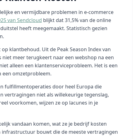
delijke en vermijdbare problemen in e-commerce
25 van Sendcloud
blijkt dat 31,5% van de online
duitstel heeft meegemaakt. Statistisch gezien
n.
t op klantbehoud. Uit de Peak Season Index van
rs niet meer terugkeert naar een webshop na een
niet alleen een klantenserviceprobleem. Het is een
jn een omzetprobleem.
 fulfillmentoperaties door heel Europa die
 vertragingen niet als willekeurige tegenslag,
eel voorkomen, wijzen ze op lacunes in je
kelijk vandaan komen, wat ze je bedrijf kosten
n infrastructuur bouwt die de meeste vertragingen