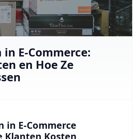
 in E-Commerce:
ten en Hoe Ze
ssen
n in E-Commerce
e Klanten Kosten