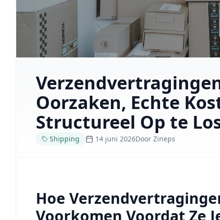
Verzendvertragingen
Oorzaken, Echte Kos
Structureel Op te Lo
Shipping
14 juni 2026
Door
Zineps
Hoe Verzendvertraginge
Voorkomen Voordat Ze J