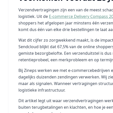
Verzendvertragingen zijn een van de meest scha
logistiek. Uit de
E-commerce Delivery Compass 20
shoppers het afgelopen jaar minstens één verzen
komt dus één van elke drie bestellingen te laat aa
Wat dit cijfer zo zorgwekkend maakt, is de impac
Sendcloud blijkt dat 67,5% van de online shoppe
gemiste bezorgbelofte. Een verzenduitstel is dus 
retentieprobeel, een merkprobleem en op termi
Bij Zineps werken we met e-commercebedrijven en
dagelijks duizenden zendingen verwerken. Wij zien
maar als signalen. Wanneer vertragingen structur
logistieke infrastructuur.
Dit artikel legt uit waar verzendvertragingen wer
buiten terugbetalingen en klachten, en hoe je ee