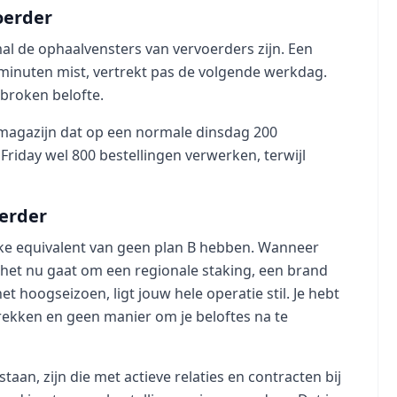
oerder
l de ophaalvensters van vervoerders zijn. Een
minuten mist, vertrekt pas de volgende werkdag.
ebroken belofte.
n magazijn dat op een normale dinsdag 200
Friday wel 800 bestellingen verwerken, terwijl
oerder
eke equivalent van geen plan B hebben. Wanneer
f het nu gaat om een regionale staking, een brand
t hoogseizoen, ligt jouw hele operatie stil. Je hebt
rekken en geen manier om je beloftes na te
aan, zijn die met actieve relaties en contracten bij