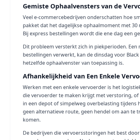
Gemiste Ophaalvensters van de Verv
Veel e-commercebedrijven onderschatten hoe sma
pakket dat het dagelijkse ophaalmoment met 30 
Bij express bestellingen wordt die ene dag een g
Dit probleem versterkt zich in piekperioden. Ee
bestellingen verwerkt, kan de dinsdag voor Black 
hetzelfde ophaalvenster van toepassing is.
Afhankelijkheid van Een Enkele Verv
Werken met een enkele vervoerder is het logisti
die vervoerder te maken krijgt met verstoring, o
in een depot of simpelweg overbelasting tijdens he
geen alternatieve route, geen hendel om aan te t
komen.
De bedrijven die vervoersstoringen het best doorst