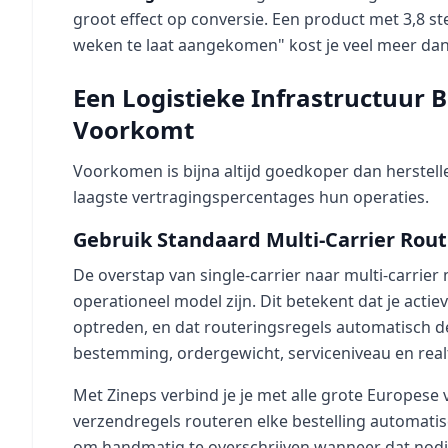
groot effect op conversie. Een product met 3,8 s
weken te laat aangekomen" kost je veel meer dan
Een Logistieke Infrastructuur
Voorkomt
Voorkomen is bijna altijd goedkoper dan herste
laagste vertragingspercentages hun operaties.
Gebruik Standaard Multi-Carrier Rout
De overstap van single-carrier naar multi-carrier 
operationeel model zijn. Dit betekent dat je acti
optreden, en dat routeringsregels automatisch d
bestemming, ordergewicht, serviceniveau en real
Met Zineps verbind je je met alle grote Europese 
verzendregels routeren elke bestelling automatis
om handmatig te overschrijven wanneer dat nodi