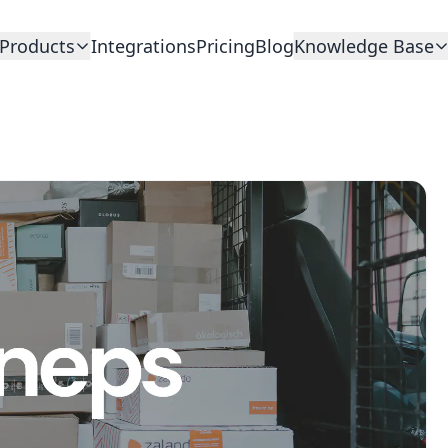
Products
Integrations
Pricing
Blog
Knowledge Base