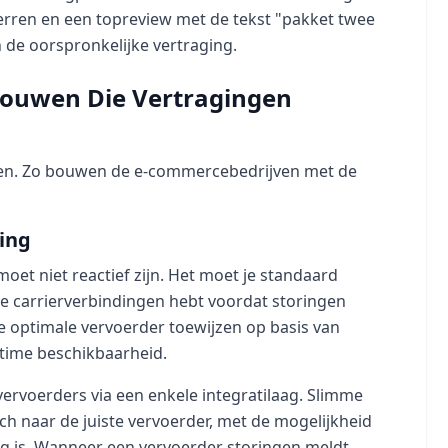
terren en een topreview met de tekst "pakket twee
 de oorspronkelijke vertraging.
 Bouwen Die Vertragingen
llen. Zo bouwen de e-commercebedrijven met de
ing
moet niet reactief zijn. Het moet je standaard
eve carrierverbindingen hebt voordat storingen
e optimale vervoerder toewijzen op basis van
time beschikbaarheid.
vervoerders via een enkele integratilaag. Slimme
ch naar de juiste vervoerder, met de mogelijkheid
g is. Wanneer een vervoerder storingen meldt,