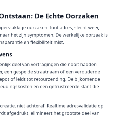
ntstaan: De Echte Oorzaken
rvlakkige oorzaken: fout adres, slecht weer,
 maar het zijn symptomen. De werkelijke oorzaak is
sparantie en flexibiliteit mist.
evens
enlijk deel van vertragingen die nooit hadden
, een gespelde straatnaam of een verouderde
epot of leidt tot retourzending. De bijkomende
zeudingskosten en een gefrustreerde klant die
reatie, niet achteraf. Realtime adresvalidatie op
dt afgedrukt, elimineert het grootste deel van