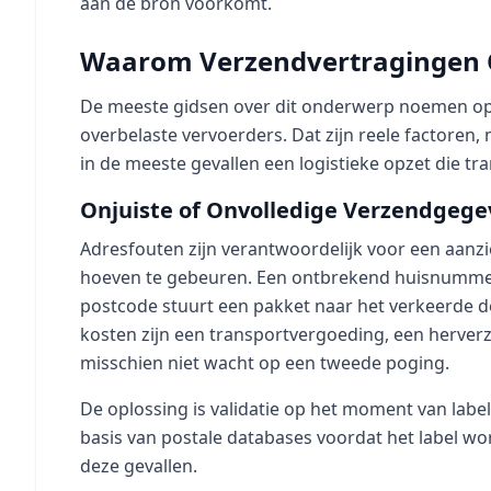
aan de bron voorkomt.
Waarom Verzendvertragingen O
De meeste gidsen over dit onderwerp noemen oppe
overbelaste vervoerders. Dat zijn reele factoren,
in de meeste gevallen een logistieke opzet die tran
Onjuiste of Onvolledige Verzendgeg
Adresfouten zijn verantwoordelijk voor een aanzi
hoeven te gebeuren. Een ontbrekend huisnummer
postcode stuurt een pakket naar het verkeerde d
kosten zijn een transportvergoeding, een herver
misschien niet wacht op een tweede poging.
De oplossing is validatie op het moment van labelc
basis van postale databases voordat het label wor
deze gevallen.