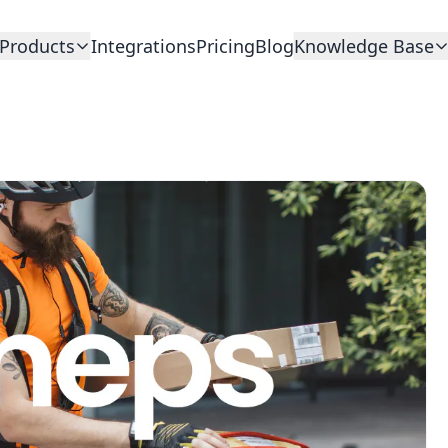
Products
Integrations
Pricing
Blog
Knowledge Base