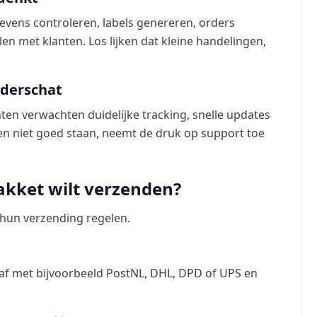
gevens controleren, labels genereren, orders
en met klanten. Los lijken dat kleine handelingen,
nderschat
nten verwachten duidelijke tracking, snelle updates
en niet goed staan, neemt de druk op support toe
pakket wilt verzenden?
hun verzending regelen.
ct af met bijvoorbeeld PostNL, DHL, DPD of UPS en