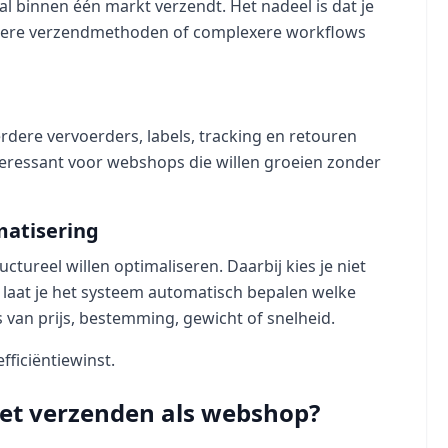
al binnen één markt verzendt. Het nadeel is dat je
rdere verzendmethoden of complexere workflows
ere vervoerders, labels, tracking en retouren
teressant voor webshops die willen groeien zonder
matisering
ctureel willen optimaliseren. Daarbij kies je niet
aat je het systeem automatisch bepalen welke
 van prijs, bestemming, gewicht of snelheid.
fficiëntiewinst.
ket verzenden als webshop?