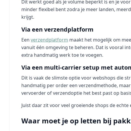
Dit werkt goed als je volume beperkt is en je voor
minder flexibel bent zodra je meer landen, mee
krijgt.
Via een verzendplatform
Een
verzendplatform
maakt het mogelijk om meerd
vanuit één omgeving te beheren. Dat is vooral in
extra handmatig werk toe te voegen.
Via een multi-carrier setup met auto
Dit is vaak de slimste optie voor webshops die stru
handmatig per order een verzendmethode, maar l
vervoerder of verzendoptie het best past op basis
Juist daar zit voor veel groeiende shops de echte e
Waar moet je op letten bij pak