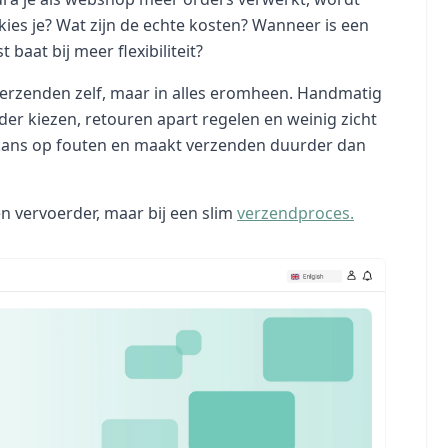
kies je? Wat zijn de echte kosten? Wanneer is een
baat bij meer flexibiliteit?
verzenden zelf, maar in alles eromheen. Handmatig
er kiezen, retouren apart regelen en weinig zicht
e kans op fouten en maakt verzenden duurder dan
n vervoerder, maar bij een slim
verzendproces.