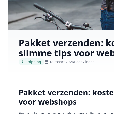
Pakket verzenden: ko
slimme tips voor we
Shipping
18 maart 2026
Door
Zineps
Pakket verzenden: kosten
voor webshops
Een pakket verzenden klinkt eenvoudig, maar zo