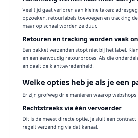
Veel tijd gaat verloren aan kleine taken: adresge
opzoeken, retourlabels toevoegen en tracking del
maar op schaal worden ze duur.
Retouren en tracking worden vaak o
Een pakket verzenden stopt niet bij het label. Kla
en een eenvoudig retourproces. Als die onderdel
en daalt de klanttevredenheid.
Welke opties heb je als je een 
Er zijn grofweg drie manieren waarop webshops 
Rechtstreeks via één vervoerder
Dit is de meest directe optie. Je sluit een contra
regelt verzending via dat kanaal.