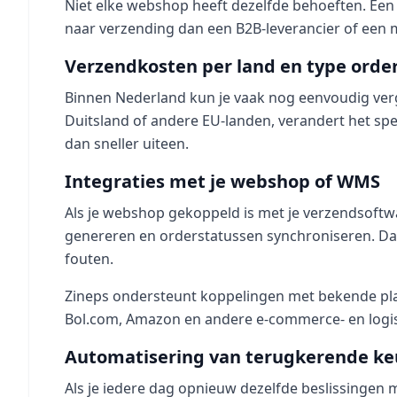
Niet elke webshop heeft dezelfde behoeften. Een
naar verzending dan een B2B-leverancier of een m
Verzendkosten per land en type orde
Binnen Nederland kun je vaak nog eenvoudig verge
Duitsland of andere EU-landen, verandert het speel
dan sneller uiteen.
Integraties met je webshop of WMS
Als je webshop gekoppeld is met je verzendsoftwa
genereren en orderstatussen synchroniseren. Dat 
fouten.
Zineps ondersteunt koppelingen met bekende p
Bol.com, Amazon en andere e-commerce- en logis
Automatisering van terugkerende ke
Als je iedere dag opnieuw dezelfde beslissingen m