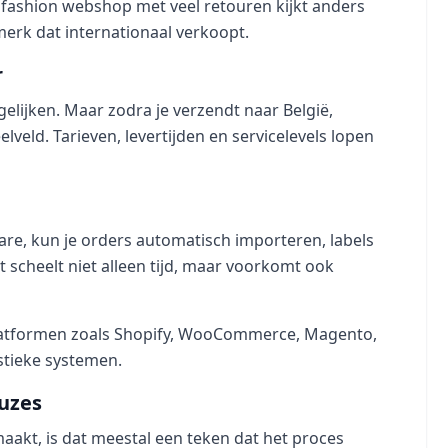
 fashion webshop met veel retouren kijkt anders
erk dat internationaal verkoopt.
r
lijken. Maar zodra je verzendt naar België,
veld. Tarieven, levertijden en servicelevels lopen
re, kun je orders automatisch importeren, labels
scheelt niet alleen tijd, maar voorkomt ook
latformen zoals Shopify, WooCommerce, Magento,
tieke systemen.
uzes
aakt, is dat meestal een teken dat het proces