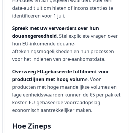
HS-codes en aangegeven waarden. Voer een
data-audit uit om hiaten of inconsistenties te
identificeren voor 1 juli.
Spreek met uw vervoerders over hun
douanegereedheid
. Stel expliciete vragen over
hun EU-inkomende douane-
aftekeningsmogelijkheden en hun processen
voor het indienen van pre-aankomstdata.
Overweeg EU-gebaseerde fulfilment voor
productlijnen met hoog volum
e. Voor
producten met hoge maandelijkse volumes en
lage eenheidswaarden kunnen de €5 per pakket
kosten EU-gebaseerde voorraadopslag
economisch aantrekkelijker maken.
Hoe Zineps