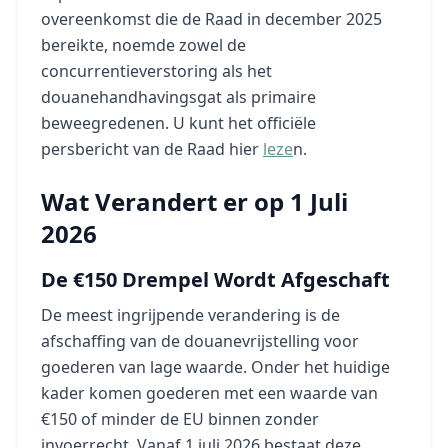
overeenkomst die de Raad in december 2025
bereikte, noemde zowel de
concurrentieverstoring als het
douanehandhavingsgat als primaire
beweegredenen. U kunt het officiële
persbericht van de Raad hier
leze
n.
Wat Verandert er op 1 Juli
2026
De €150 Drempel Wordt Afgeschaft
De meest ingrijpende verandering is de
afschaffing van de douanevrijstelling voor
goederen van lage waarde. Onder het huidige
kader komen goederen met een waarde van
€150 of minder de EU binnen zonder
invoerrecht. Vanaf 1 juli 2026 bestaat deze