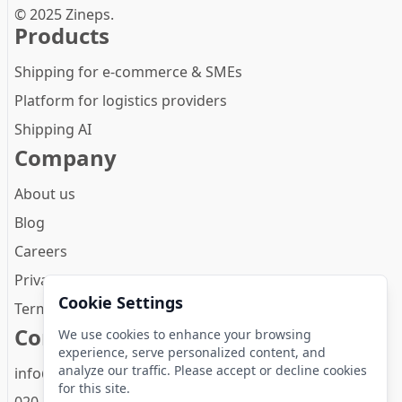
© 2025 Zineps.
Products
Shipping for e-commerce & SMEs
Platform for logistics providers
Shipping AI
Company
About us
Blog
Careers
Privacy Policy
Cookie Settings
Terms and conditions
Contact
We use cookies to enhance your browsing
experience, serve personalized content, and
analyze our traffic. Please accept or decline cookies
info@zineps.com
for this site.