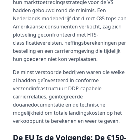
hun markttoetredingsstrategie voor de VS
hadden gebouwd rond de minimis. Een
Nederlands modebedrijf dat direct €85 tops aan
Amerikaanse consumenten verkocht, zag zich
plotseling geconfronteerd met HTS-
classificatievereisten, heffingsberekeningen per
bestelling en een carrieromgeving die tijdelijk
hun goederen niet kon verplaatsen.
De minst verstoorde bedrijven waren die welke
al hadden geïnvesteerd in conforme
verzendinfrastructuur: DDP-capabele
carrierrelaties, geïntegreerde
douanedocumentatie en de technische
mogelijkheid om totale landingskosten op het
verkooppunt te berekenen en weer te geven.
De EU Is de Volgende: De €150-