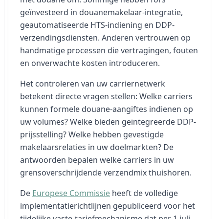
geïnvesteerd in douanemakelaar-integratie,
geautomatiseerde HTS-indiening en DDP-
verzendingsdiensten. Anderen vertrouwen op
handmatige processen die vertragingen, fouten
en onverwachte kosten introduceren.
Het controleren van uw carriernetwerk
betekent directe vragen stellen: Welke carriers
kunnen formele douane-aangiftes indienen op
uw volumes? Welke bieden geïntegreerde DDP-
prijsstelling? Welke hebben gevestigde
makelaarsrelaties in uw doelmarkten? De
antwoorden bepalen welke carriers in uw
grensoverschrijdende verzendmix thuishoren.
De
Europese Commissie
heeft de volledige
implementatierichtlijnen gepubliceerd voor het
tijdelijke vaste-tariefmechanisme dat per 1 juli