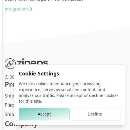
Integrations
Cookie Settings
© 2025 Zineps.
Products
We use cookies to enhance your browsing
experience, serve personalized content, and
analyze our traffic. Please accept or decline cookies
Shipping for e-commerce & SMEs
for this site.
Platform for logistics providers
Accept
Decline
Shipping AI
Company