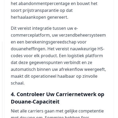
het abandonmentpercentage en bouwt het
soort prijstransparantie op dat
herhaalaankopen genereert.
Dit vereist integratie tussen uw e-
commerceplatform, uw verzendbeheersysteem
en een berekeningsgereedschap voor
douaneheffingen. Het vereist nauwkeurige HS-
codes voor elk product. Een logistiek platform
dat deze gegevenspunten verbindt en ze
automatisch binnen uw afrekenflow weergeeft,
maakt dit operationeel haalbaar op zinvolle
schaal.
4. Controleer Uw Carriernetwerk op
Douane-Capaciteit
Niet alle carriers gaan met gelijke competentie
met douane om. Sommige hebben fors