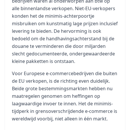
bedrijven waren al onderworpen aan btw op
alle binnenlandse verkopen. Niet-EU-verkopers
konden het de minimis-achterpoortje
misbruiken om kunstmatig lage prijzen inclusief
levering te bieden. De hervorming is ook
bedoeld om de handhavingsachterstand bij de
douane te verminderen die door miljarden
slecht gedocumenteerde, ondergewaardeerde
kleine pakketten is ontstaan.
Voor Europese e-commercebedrijven die buiten
de EU verkopen, is de richting even duidelijk.
Beide grote bestemmingsmarkten hebben nu
maatregelen genomen om heffingen op
laagwaardige invoer te innen. Het de minimis-
tijdperk in grensoverschrijdende e-commerce is
wereldwijd voorbij, niet alleen in één markt.