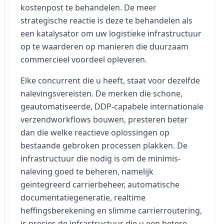
kostenpost te behandelen. De meer
strategische reactie is deze te behandelen als
een katalysator om uw logistieke infrastructuur
op te waarderen op manieren die duurzaam
commercieel voordeel opleveren.
Elke concurrent die u heeft, staat voor dezelfde
nalevingsvereisten. De merken die schone,
geautomatiseerde, DDP-capabele internationale
verzendworkflows bouwen, presteren beter
dan die welke reactieve oplossingen op
bestaande gebroken processen plakken. De
infrastructuur die nodig is om de minimis-
naleving goed te beheren, namelijk
geïntegreerd carrierbeheer, automatische
documentatiegeneratie, realtime
heffingsberekening en slimme carrierroutering,
is precies de infrastructuur die u een betere,